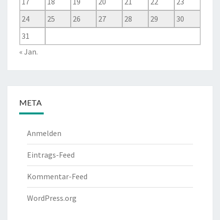
17
18
19
20
21
22
23
24
25
26
27
28
29
30
31
« Jan.
META
Anmelden
Eintrags-Feed
Kommentar-Feed
WordPress.org