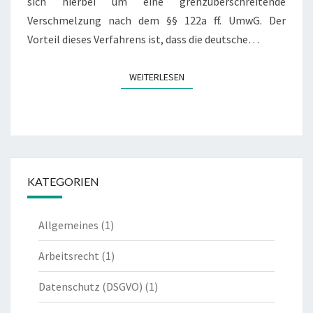
sich hierbei um eine grenzüberschreitende
Verschmelzung nach dem §§ 122a ff. UmwG. Der
Vorteil dieses Verfahrens ist, dass die deutsche…
WEITERLESEN
WEITERLESEN
KATEGORIEN
Allgemeines
(1)
Arbeitsrecht
(1)
Datenschutz (DSGVO)
(1)