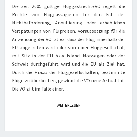
Die seit 2005 gültige FluggastrechteVO regelt die
AUSFALL
Rechte von Flugpassagieren für den Fall der
STEHT
Nichtbeförderung, Annullierung oder erheblichen
AUCH
Verspätungen von Flugreisen. Voraussetzung für die
PAUSCHALREISENDEN
Anwendung der VO ist es, dass der Flug innerhalb der
ZU.
EU angetreten wird oder von einer Fluggesellschaft
mit Sitz in der EU bzw. Island, Norwegen oder der
Schweiz durchgeführt wird und die EU als Ziel hat.
Durch die Praxis der Fluggesellschaften, bestimmte
Flüge zu überbuchen, gewinnt die VO neue Aktualität:
Die VO gilt im Falle einer…
WEITERLESEN
WEITERLESEN